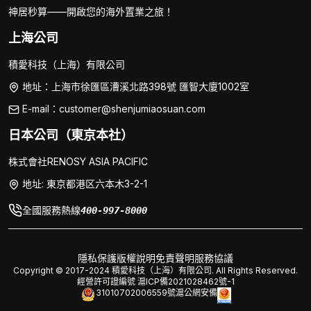
神居秒算——開啟您的海外置業之旅！
上海公司
積愛科技（上海）有限公司
地址：上海市徐匯區漕溪北路398號 匯智大廈1002室
E-mail：customer@shenjumiaosuan.com
日本公司（東京本社）
株式會社RENOSY ASIA PACIFIC
地址: 東京都港区六本木3-2-1
全國服務熱線
400-997-8000
隱私保護
版權說明
免責聲明
服務協議
Copyright © 2017-2024 積愛科技（上海）有限公司. All Rights Reserved.
經營許可證編號
滬ICP備2021028462號-1
31010702006559號
滬公網安備