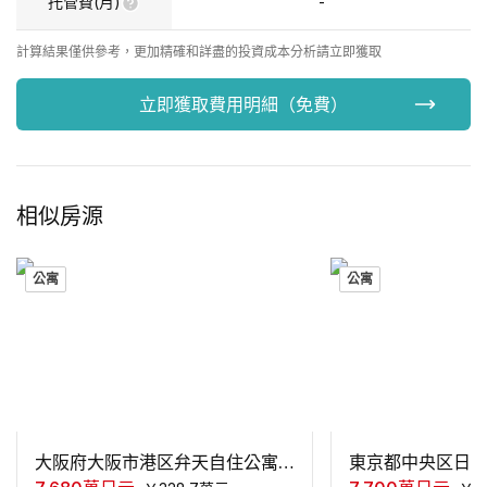
托管費(月)
-
計算結果僅供參考，更加精確和詳盡的投資成本分析請立即獲取
立即獲取費用明細（免費）
相似房源
公寓
公寓
大阪府大阪市港区弁天自住公寓3居室