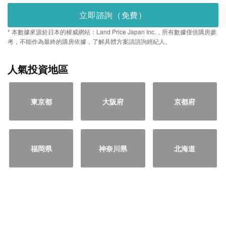
立即諮詢（免費）
* 本數據來源於日本的權威網站：Land Price Japan Inc.，所有數據僅供購房參
考，不能作為最終的購房依據，了解具體方案請諮詢經紀人。
人氣投資地區
東京都
大阪府
京都府
福岡県
神奈川県
北海道