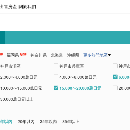
出售房產
關於我們
福岡県
神奈川県
北海道
沖縄県
更多熱門地區
OT
HOT
県
愛知県
熊本県
兵庫県
神戸市灘區
神戸市兵庫區
神戸
6,00
2,000〜4,000萬日元
4,000〜6,000萬日元
尼崎市
西宮市
蘆屋
15,000〜20,000萬日元
10,000〜15,000萬日元
20,0
30,000萬日元以上
0年以內
20年以內
35年以內
35年以上