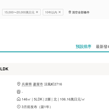
15,000〜20,000萬日元
10年以內
清空全部條件
預設排序
最新發
LDK
兵庫県
蘆屋市
涼風町2716
-
146㎡ | 5LDK | 2層 | 北 | 106.16萬日元/㎡
3月前发布（築1年）