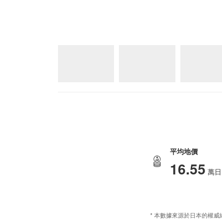
平均地價
16.55
萬日
* 本數據來源於日本的權威網