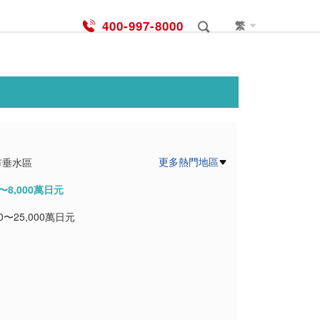
400-997-8000
繁
更多熱門地區
市垂水區
0〜8,000萬日元
市
00〜25,000萬日元