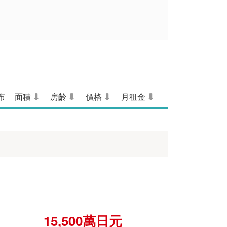
布
面積
房齡
價格
月租金
15,500萬日元