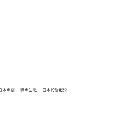
日本房價
購房知識
日本投資概況