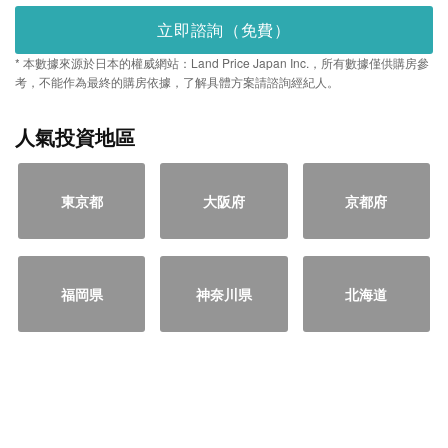
立即諮詢（免費）
* 本數據來源於日本的權威網站：Land Price Japan Inc.，所有數據僅供購房參
考，不能作為最終的購房依據，了解具體方案請諮詢經紀人。
人氣投資地區
東京都
大阪府
京都府
福岡県
神奈川県
北海道