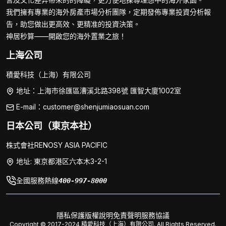
我們擁有專業的海外房產市場分析團隊，定期發佈專業投資分析報
告，助您做出更高效、更精准的投資決策。
神居秒算——開啟您的海外置業之旅！
上海公司
積愛科技（上海）有限公司
地址：上海市徐匯區漕溪北路398號 匯智大廈1002室
E-mail：customer@shenjumiaosuan.com
日本公司（東京本社）
株式會社RENOSY ASIA PACIFIC
地址: 東京都港区六本木3-2-1
全國服務熱線
400-997-8000
隱私保護
版權說明
免責聲明
服務協議
Copyright © 2017-2024 積愛科技（上海）有限公司. All Rights Reserved.