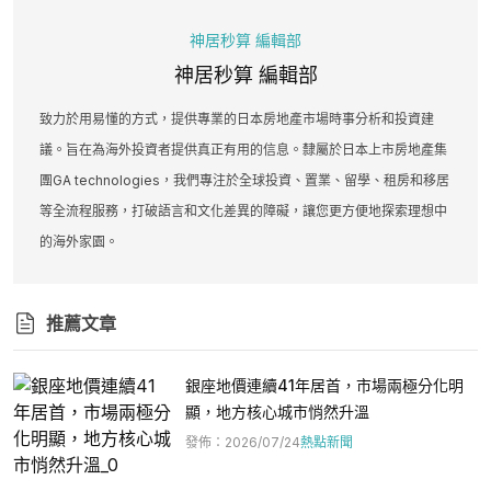
神居秒算 編輯部
神居秒算 編輯部
致力於用易懂的方式，提供專業的日本房地產市場時事分析和投資建
議。旨在為海外投資者提供真正有用的信息。隸屬於日本上市房地產集
團GA technologies，我們專注於全球投資、置業、留學、租房和移居
等全流程服務，打破語言和文化差異的障礙，讓您更方便地探索理想中
的海外家園。
推薦文章
銀座地價連續41年居首，市場兩極分化明
顯，地方核心城市悄然升溫
發佈
：
2026/07/24
熱點新聞