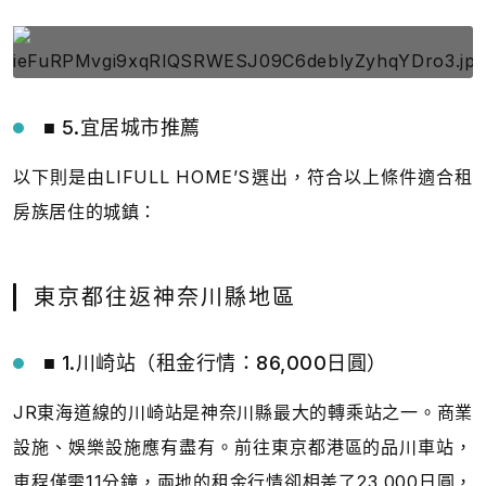
■ 5.宜居城市推薦
以下則是由LIFULL HOME’S選出，符合以上條件適合租
房族居住的城鎮：
東京都往返神奈川縣地區
■ 1.川崎站（租金行情：86,000日圓）
JR東海道線的川崎站是神奈川縣最大的轉乘站之一。商業
設施、娛樂設施應有盡有。前往東京都港區的品川車站，
車程僅需11分鐘，兩地的租金行情卻相差了23,000日圓，