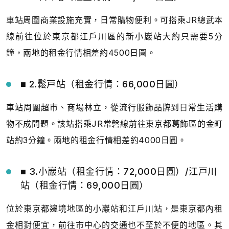
車站周圍商業設施充實，日常購物便利。可搭乘JR總武本
線前往位於東京都江戶川區的新小巖站大約只需要5分
鐘，兩地的租金行情相差約4500日圓。
■ 2.鬆戸站（租金行情：66,000日圓）
車站周圍超市、商場林立，從流行服飾品牌到日常生活購
物不成問題。該站搭乘JR常磐線前往東京都葛飾區的金町
站約3分鐘。兩地的租金行情相差約4000日圓。
■ 3.小巖站（租金行情：72,000日圓）/江戸川
站（租金行情：69,000日圓）
位於東京都邊境地區的小巖站和江戶川站，是東京都內租
金相對便宜，前往市中心的交通也不至於不便的地區。其