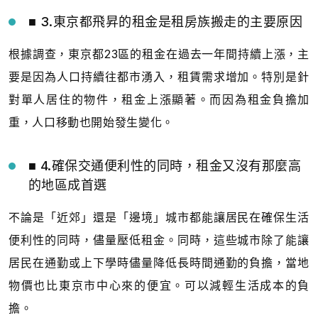
■ 3.東京都飛昇的租金是租房族搬走的主要原因
根據調查，東京都23區的租金在過去一年間持續上漲，主
要是因為人口持續往都市湧入，租賃需求增加。特別是針
對單人居住的物件，租金上漲顯著。而因為租金負擔加
重，人口移動也開始發生變化。
■ 4.確保交通便利性的同時，租金又沒有那麼高
的地區成首選
不論是「近郊」還是「邊境」城市都能讓居民在確保生活
便利性的同時，儘量壓低租金。同時，這些城市除了能讓
居民在通勤或上下學時儘量降低長時間通勤的負擔，當地
物價也比東京市中心來的便宜。可以減輕生活成本的負
擔。