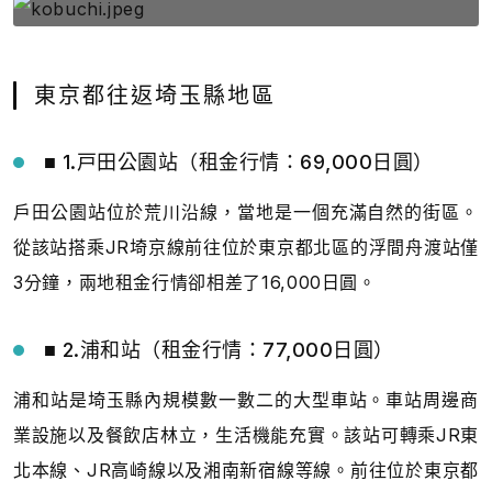
東京都往返埼玉縣地區
■ 1.戸田公園站（租金行情：69,000日圓）
戶田公園站位於荒川沿線，當地是一個充滿自然的街區。
從該站搭乘JR埼京線前往位於東京都北區的浮間舟渡站僅
3分鐘，兩地租金行情卻相差了16,000日圓。
■ 2.浦和站（租金行情：77,000日圓）
浦和站是埼玉縣內規模數一數二的大型車站。車站周邊商
業設施以及餐飲店林立，生活機能充實。該站可轉乘JR東
北本線、JR高崎線以及湘南新宿線等線。前往位於東京都