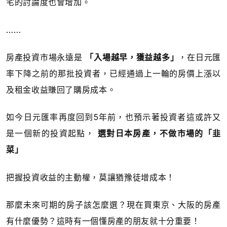
宅的討論度也會增加。
……
房產投資市場永遠是
「入場越早，獲益越多」
，在日元匯
率下降之前的那批投資者，已經通過上一輪的房價上漲以
及租金收益賺回了購房成本。
如今日元匯率再度回到5年前，也預示著投資者這或許又
是一個新的投資起點，
選對日本房產，不做市場的「韭
菜」
把握投資收益的主動權，莫讓猶豫徒增成本！
那麼未來可期的房子該怎麼選？現在買東京、大阪的房產
有什麼優勢？這時有一個懂房產的朋友就十分重要！