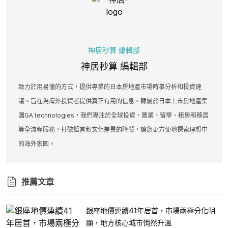
神居秒算 編輯部
神居秒算 編輯部
致力於用易懂的方式，提供專業的日本房地產市場時事分析和投資建
議。旨在為海外投資者提供真正有用的信息。隸屬於日本上市房地產集
團GA technologies，我們專注於全球投資、置業、留學、租房和移居
等全流程服務，打破語言和文化差異的障礙，讓您更方便地探索理想中
的海外家園。
推薦文章
銀座地價連續41年居首，市場兩極分化明
顯，地方核心城市悄然升溫