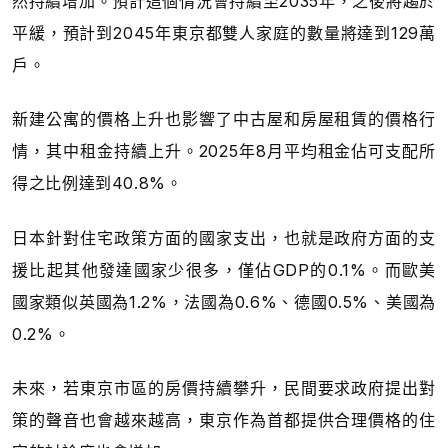
然持續增加。預計這個情況會持續至2035年，之後將趨於
平緩，預計到2045年東京都雙人家庭的數量將達到129萬
戶。
新建公寓的價格上升也影響了中古屋和房屋租賃的價格行
情，其中租金持續上升。2025年8月平均租金佔可支配所
得之比例達到40.8%。
日本針對住宅政策方面的國家支出，也就是政府方面的支
援比起其他發達國家少很多，僅佔GDP的0.1%。而歐美
國家類似英國為1.2%，法國為0.6%、德國0.5%、美國為
0.2%。
未來，若東京市區的房價持續攀升，民間要求政府提出對
策的聲音也會越來越高，東京作為首都提供合理價格的住