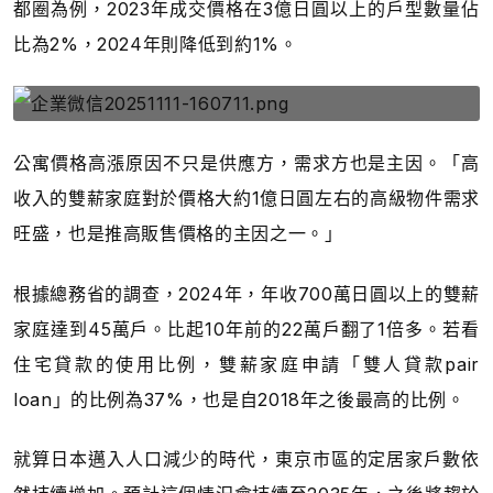
都圈為例，2023年成交價格在3億日圓以上的戶型數量佔
比為2%，2024年則降低到約1%。
公寓價格高漲原因不只是供應方，需求方也是主因。「高
收入的雙薪家庭對於價格大約1億日圓左右的高級物件需求
旺盛，也是推高販售價格的主因之一。」
根據總務省的調查，2024年，年收700萬日圓以上的雙薪
家庭達到45萬戶。比起10年前的22萬戶翻了1倍多。若看
住宅貸款的使用比例，雙薪家庭申請「雙人貸款pair
loan」的比例為37%，也是自2018年之後最高的比例。
就算日本邁入人口減少的時代，東京市區的定居家戶數依