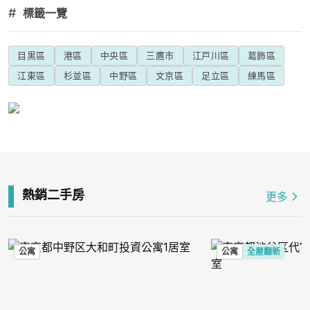
#
標籤一覽
目黒區
港區
中央區
三鷹市
江戸川區
葛飾區
江東區
杉並區
中野區
文京區
足立區
練馬區
熱銷二手房
更多
公寓
公寓
全屋翻新