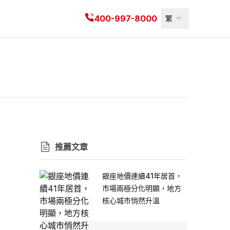
400-997-8000
繁
推薦文章
銀座地價連續41年居首，
市場兩極分化明顯，地方
核心城市悄然升溫