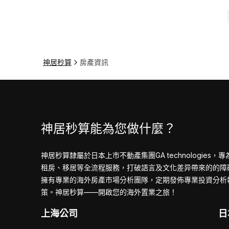
神居秒算
房產資訊
神居秒算能為您做什麼？
神居秒算隸屬於日本上市不動產集團GA technologie
租房、移居等全流程服務，打破語言及文化差异帶來的的障
擁有專業的海外房產市場分析團隊，定期發佈專業投資分析
策。
神居秒算——開啟您的海外置業之旅！
上海公司
日