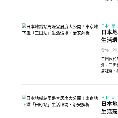
日本生活
日本地
生活環
發佈
：
20
三田位於
外，三田
居程度、
度究竟如
日本生活
日本地
生活環