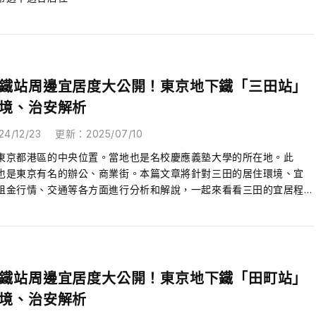
鐵站周邊宜居度大公開！東京地下鐵「三田站」
境、治安解析
24/12/23
更新
：
2025/07/10
東京都港區的中央位置。當地也是名校慶應義塾大學的所在地。此
也是東京有名的辦公、商業街。本篇文章將針對三田的居住環境、宜
租金行情、交通等各方面進行分析和解說，一起來看看三田的宜居程
何。
鐵站周邊宜居度大公開！東京地下鐵「田町站」
境、治安解析