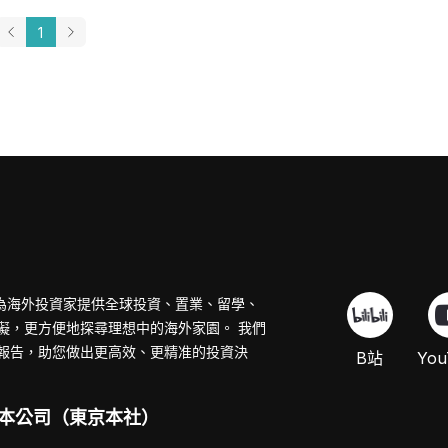
1
s，專為海外投資家提供全球投資、置業、留學、
礙，更方便地探尋理想中的海外家園。
我們
報告，助您做出更高效、更精准的投資決
B站
You
本公司（東京本社）