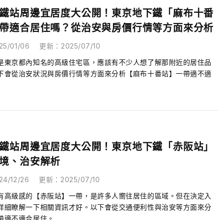
鐵站周邊宜居度大公開！東京地下鐵「麻布十番
帶適合居住嗎？從治安與房價行情等方面來分析
25/01/06
更新
：
2025/07/10
是東京都內知名的高級住宅區，應該有不少人想了解那附近的居住品
下會從治安狀況與房價行情等方面來分析【麻布十番站】一帶適不適
鐵站周邊宜居度大公開！東京地下鐵「赤阪站」
境、治安解析
24/12/26
更新
：
2025/07/10
有高級感的【赤阪站】一帶，是許多人嚮往居住的區域。但在決定入
詳細瞭解一下相關資訊才好。以下會從交通便利性與治安等方面來分
帶適不適合居住。