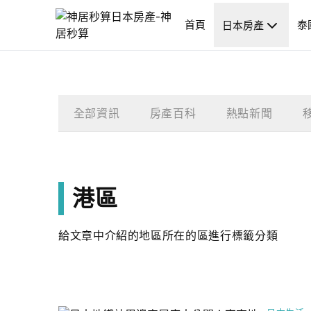
首頁
泰
日本房產
全部資訊
房產百科
熱點新聞
港區
給文章中介紹的地區所在的區進行標籤分類