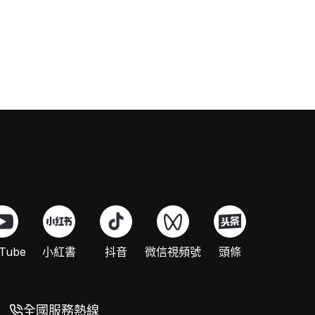
Tube
小紅書
抖音
微信視頻號
頭條
全國服務熱線