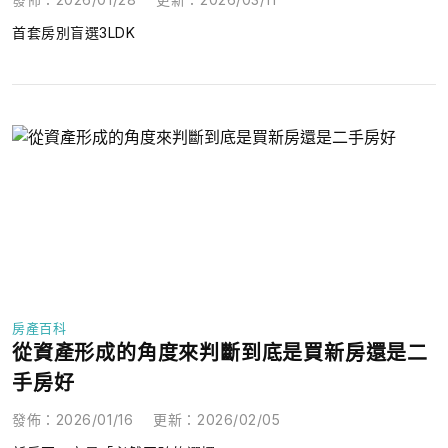
首套房別盲選3LDK
房產百科
從資產形成的角度來判斷到底是買新房還是二
手房好
發佈
：
2026/01/16
更新
：
2026/02/05