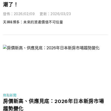
潮了！
發佈
：
2026/02/09
更新
：
2026/03/23
天神&博多：未來的資產價值不可估量
熱點新聞
房價新高、供應見底：2026年日本新房市場
趨勢變化