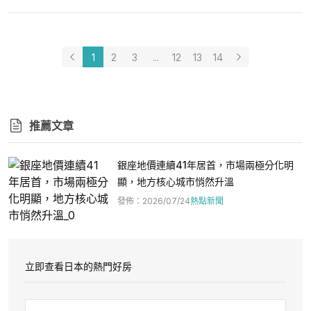
1
2
3
...
12
13
14
推薦文章
銀座地價連續41年居首，市場兩極分化明
顯，地方核心城市悄然升溫
發佈
：
2026/07/24
熱點新聞
立即查看日本的熱門好房