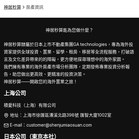
神居秒算
房產資訊
神居秒算能為您做什麼？
神居秒算隸屬於日本上市不動產集團GA technologies，專為海外投
資家提供全球投資、置業、留學、租房、移居等全流程服務，打破語
言及文化差异帶來的的障礙，更方便地探尋理想中的海外家園。
我們擁有專業的海外房產市場分析團隊，定期發佈專業投資分析報
告，助您做出更高效、更精准的投資決策。
神居秒算——開啟您的海外置業之旅！
上海公司
積愛科技（上海）有限公司
地址：上海市徐匯區漕溪北路398號 匯智大廈1002室
E-mail：customer@shenjumiaosuan.com
日本公司（東京本社）