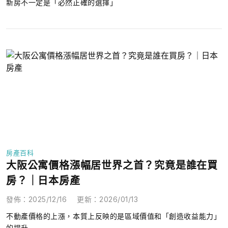
新房不一定是「必然正確的選擇」
房產百科
大阪公寓價格漲幅居世界之首？究竟是誰在買
房？｜日本房產
發佈
：
2025/12/16
更新
：
2026/01/13
不動產價格的上漲，本質上反映的是區域價值和「創造收益能力」
的提升