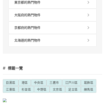
東京都的熱門物件
大阪府的熱門物件
京都府的熱門物件
北海道的熱門物件
#
標籤一覽
目黒區
港區
中央區
三鷹市
江戸川區
葛飾區
江東區
杉並區
中野區
文京區
足立區
練馬區