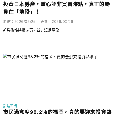
投資日本房產，重心並非買賣時點，真正的勝
負在「地段」！
發佈
：
2026/02/25
更新
：
2026/03/26
新房價格持續走高，並非短期現象
熱點新聞
市民滿意度98.2％的福岡，真的要迎來投資熱