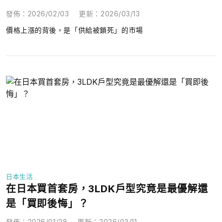
發佈
：
2026/02/03
更新
：
2026/03/13
價格上漲的背後，是「供給被鎖死」的市場
日本生活
在日本買首套房，3LDK戶型究竟是最優解還
是「買即後悔」？
發佈
：
2026/01/28
更新
：
2026/03/11