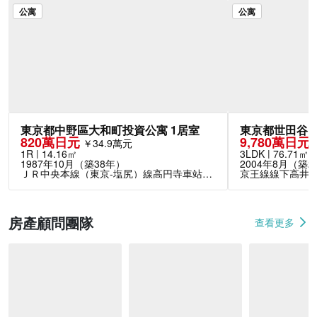
公寓
公寓
東京都中野區大和町投資公寓 1居室
東京都世田谷區
820萬日元
9,780萬日元
￥34.9萬元
1R | 14.16㎡
3LDK | 76.71㎡
1987年10月（築38年）
2004年8月（築2
ＪＲ中央本線（東京-塩尻）線高円寺車站步行1120米
京王線線下高井戸
房產顧問團隊
查看更多