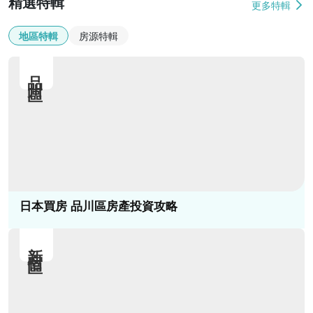
精選特輯
更多特輯
地區特輯
房源特輯
品川區
日本買房 品川區房產投資攻略
新宿區