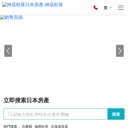
繁
立即搜索日本房產
搜索
熱門搜索：
兵庫縣
福岡好房
北海道投資