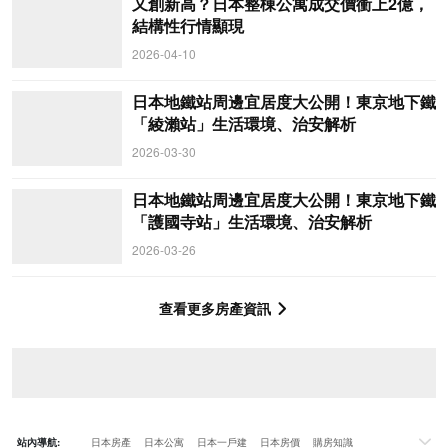
又創新高？日本整棟公寓成交價衝上2億，
結構性行情顯現
2026-04-10
日本地鐵站周邊宜居度大公開！東京地下鐵
「綾瀨站」生活環境、治安解析
2026-03-30
日本地鐵站周邊宜居度大公開！東京地下鐵
「護國寺站」生活環境、治安解析
2026-03-26
查看更多房產資訊
站內導航:
日本房產
日本公寓
日本一戶建
日本房價
購房知識