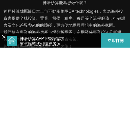
神居秒算能為您做什麼？
神居秒算隸屬於日本上市不動產集團GA technologies，專為海外投
資家提供全球投資、置業、留學、租房、移居等全流程服務，打破語
言及文化差異帶來的的障礙，更方便地探尋理想中的海外家園。
我們擁有專業的海外房產市場分析團隊，定期發佈專業投資分析報
神居秒算APP上登錄需求
告，助您做出更高效、更精準的投資決策。
立即打開
幫您輕鬆找到理想房源
神居秒算——開啟您的海外置業之旅！
上海公司
積愛科技（上海）有限公司
地址：上海市徐匯區漕溪北路398號 匯智大廈1002室
E-mail：customer@shenjumiaosuan.com
日本公司（東京本社）
株式會社RENOSY ASIA PACIFIC
地址: 東京都港區六本木3-2-1
全國服務熱線