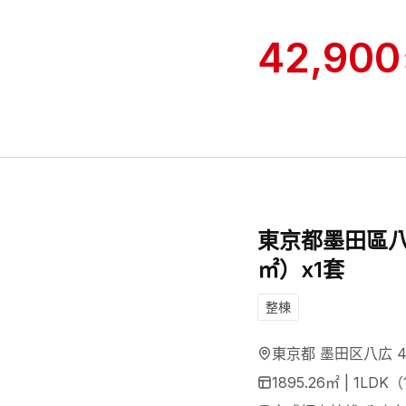
42,900
東京都墨田區八広
㎡）x1套
整棟
東京都 墨田区八広 4
1895.26
㎡ |
1LDK（