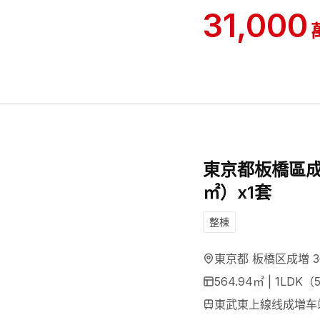
31,000
東京都板橋區成
㎡）x1套
整棟
東京都 板橋区成増 3
564.94
㎡ |
1LDK（
東武東上線线成増车