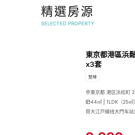
精選房源
SELECTED PROPERTY
東京都港區浜鬆
x3套
整棟
東京都 港区浜松町 2
44
㎡ |
1LDK（25㎡
大江戸線线大門车站