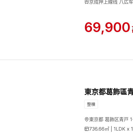
京成押上線线 八広车
69,900
東京都葛飾區青
整棟
東京都 葛飾区青戸 1
736.66
㎡ |
1LDK x 