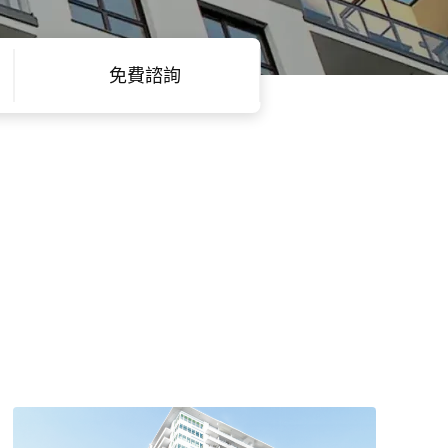
免費
諮詢