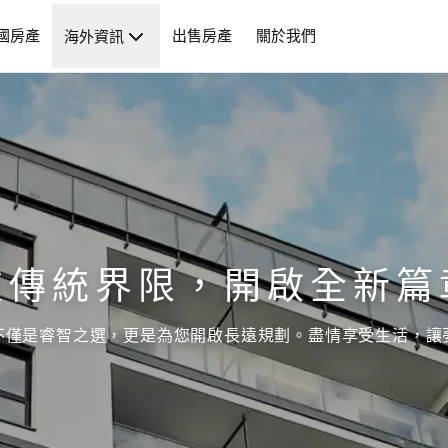
國房產
出售房產
關於我們
海外資訊
破傳統界限，開啟全新篇
不僅是睿智之選，更是為您開啟長遠規劃。盡情享受生活，讓