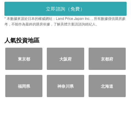
立即諮詢（免費）
* 本數據來源於日本的權威網站：Land Price Japan Inc.，所有數據僅供購房參
考，不能作為最終的購房依據，了解具體方案請諮詢經紀人。
人氣投資地區
東京都
大阪府
京都府
福岡県
神奈川県
北海道