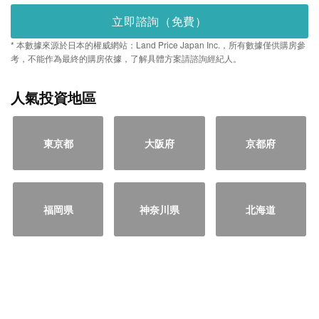
立即諮詢（免費）
* 本數據來源於日本的權威網站：Land Price Japan Inc.，所有數據僅供購房參
考，不能作為最終的購房依據，了解具體方案請諮詢經紀人。
人氣投資地區
東京都
大阪府
京都府
福岡県
神奈川県
北海道