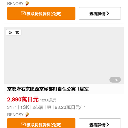
RENOSY
獲取房源資料(免費)
查看詳情
公 寓
1/4
京都府右京區西京極郡町自住公寓 1居室
2,890萬日元
123.6萬元
31㎡ | 1SK | 2/5層 | 東 | 93.23萬日元/㎡
RENOSY
獲取房源資料(免費)
查看詳情