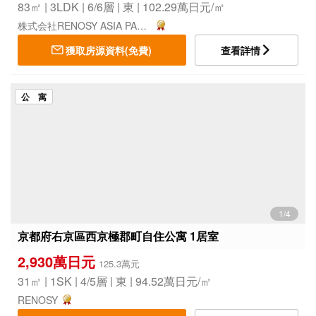
83㎡ | 3LDK | 6/6層 | 東 | 102.29萬日元/㎡
株式会社RENOSY ASIA PACIFIC
獲取房源資料(免費)
查看詳情
公 寓
1/4
京都府右京區西京極郡町自住公寓 1居室
2,930萬日元
125.3萬元
31㎡ | 1SK | 4/5層 | 東 | 94.52萬日元/㎡
RENOSY