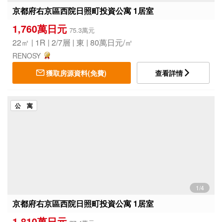
京都府右京區西院日照町投資公寓 1居室
1,760萬日元
75.3萬元
22㎡ | 1R | 2/7層 | 東 | 80萬日元/㎡
RENOSY
獲取房源資料(免費)
查看詳情
公 寓
1/4
京都府右京區西院日照町投資公寓 1居室
1,810萬日元