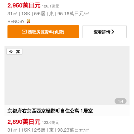
2,950萬日元
126.1萬元
31㎡ | 1SK | 5/5層 | 東 | 95.16萬日元/㎡
RENOSY
獲取房源資料(免費)
查看詳情
公 寓
1/4
京都府右京區西京極郡町自住公寓 1居室
2,890萬日元
123.6萬元
31㎡ | 1SK | 2/5層 | 東 | 93.23萬日元/㎡