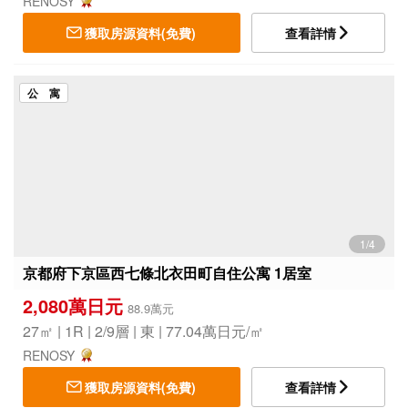
RENOSY
獲取房源資料(免費)
查看詳情
公 寓
1/4
京都府下京區西七條北衣田町自住公寓 1居室
2,080萬日元
88.9萬元
27㎡ | 1R | 2/9層 | 東 | 77.04萬日元/㎡
RENOSY
獲取房源資料(免費)
查看詳情