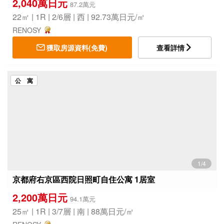
2,040萬日元
87.2萬元
22㎡ | 1R | 2/6層 | 西 | 92.73萬日元/㎡
RENOSY
獲取房源資料(免費)
查看詳情
公 寓
1/4
京都府右京區西院日照町自住公寓 1居室
2,200萬日元
94.1萬元
25㎡ | 1R | 3/7層 | 南 | 88萬日元/㎡