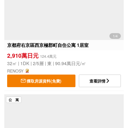
1/4
京都府右京區西京極郡町自住公寓 1居室
2,910萬日元
124.4萬元
32㎡ | 1DK | 2/5層 | 東 | 90.94萬日元/㎡
RENOSY
獲取房源資料(免費)
查看詳情
公 寓