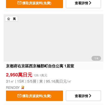
獲取房源資料(免費)
查看詳情
公 寓
1/4
京都府右京區西京極郡町自住公寓 1居室
2,950萬日元
126.1萬元
31㎡ | 1SK | 5/5層 | 東 | 95.16萬日元/㎡
RENOSY
獲取房源資料(免費)
查看詳情