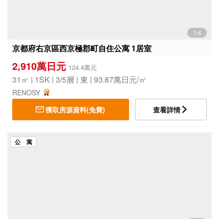
1/4
京都府右京區西京極郡町自住公寓 1居室
2,910萬日元
124.4萬元
31㎡ | 1SK | 3/5層 | 東 | 93.87萬日元/㎡
RENOSY
獲取房源資料(免費)
查看詳情
公 寓