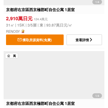
1/4
京都府右京區西京極郡町自住公寓 1居室
2,910萬日元
124.4萬元
31㎡ | 1SK | 3/5層 | 東 | 93.87萬日元/㎡
RENOSY
獲取房源資料(免費)
查看詳情
公 寓
1/4
京都府右京區西京極郡町自住公寓 1居室