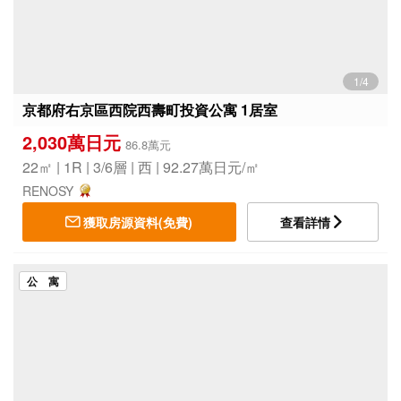
1/4
京都府右京區西院西壽町投資公寓 1居室
2,030萬日元
86.8萬元
22㎡ | 1R | 3/6層 | 西 | 92.27萬日元/㎡
RENOSY
獲取房源資料(免費)
查看詳情
公 寓