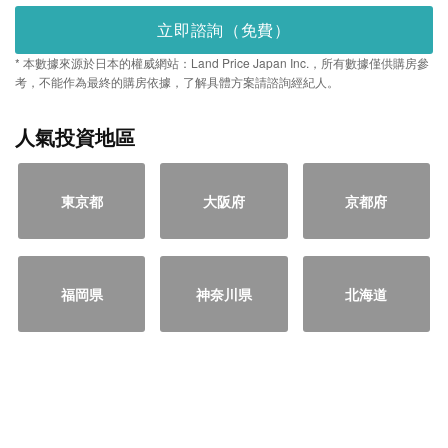
立即諮詢（免費）
* 本數據來源於日本的權威網站：Land Price Japan Inc.，所有數據僅供購房參
考，不能作為最終的購房依據，了解具體方案請諮詢經紀人。
人氣投資地區
東京都
大阪府
京都府
福岡県
神奈川県
北海道