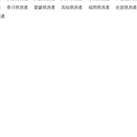
產
香川県房產
愛媛県房產
高知県房產
福岡県房產
佐賀県房產
房產