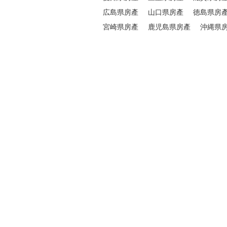
広島県房產
山口県房產
徳島県房
宮崎県房產
鹿児島県房產
沖縄県