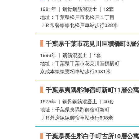
1981年 | 鋼骨鋼筋混凝土 | 12套
地址：千葉県松戸市北松戸１丁目
ＪＲ常磐線線北松戸車站步行328米
千葉県千葉市花見川區犢橋町3層
1996年 | 鋼筋混凝土 | 1套
地址：千葉県千葉市花見川區犢橋町
京成本線線実籾車站步行3481米
千葉県夷隅郡御宿町新町11層公
1975年 | 鋼骨鋼筋混凝土 | 40套
地址：千葉県夷隅郡御宿町新町
ＪＲ外房線線御宿車站步行608米
千葉県長生郡白子町古所10層公