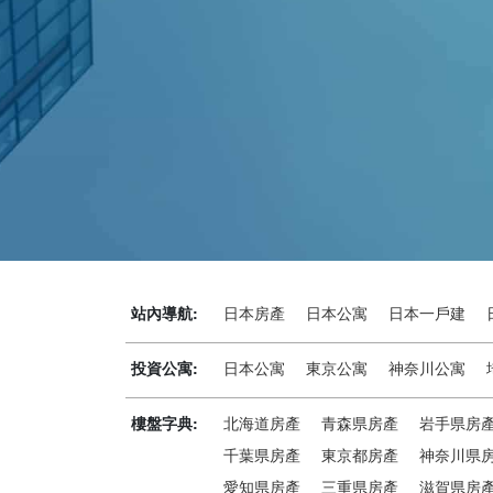
站內導航:
日本房產
日本公寓
日本一戶建
投資公寓:
日本公寓
東京公寓
神奈川公寓
樓盤字典:
北海道房產
青森県房產
岩手県房
千葉県房產
東京都房產
神奈川県
愛知県房產
三重県房產
滋賀県房