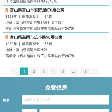
ＪＲ城端線線高岡車站步行646米
富山県富山市安野屋町6層公寓
1991年 | 鋼筋混凝土 | 64套
地址：富山県富山市安野屋町３丁目
富山地方鉄道市內線線安野屋車站步行347米
富山県高岡市広小路10層公寓
1989年 | 鋼筋混凝土 | 56套
地址：富山県高岡市広小路
萬葉線（舊加越能）線広小路車站步行287米
‹
1
2
3
4
5
...
18
›
免費找房
姓名: