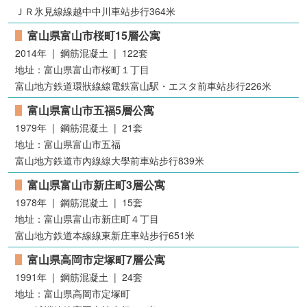
ＪＲ氷見線線越中中川車站步行364米
富山県富山市桜町15層公寓
2014年 | 鋼筋混凝土 | 122套
地址：富山県富山市桜町１丁目
富山地方鉄道環狀線線電鉄富山駅・エスタ前車站步行226米
富山県富山市五福5層公寓
1979年 | 鋼筋混凝土 | 21套
地址：富山県富山市五福
富山地方鉄道市內線線大學前車站步行839米
富山県富山市新庄町3層公寓
1978年 | 鋼筋混凝土 | 15套
地址：富山県富山市新庄町４丁目
富山地方鉄道本線線東新庄車站步行651米
富山県高岡市定塚町7層公寓
1991年 | 鋼筋混凝土 | 24套
地址：富山県高岡市定塚町