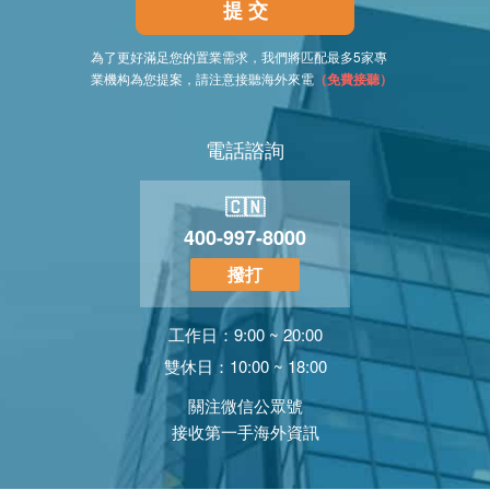
提 交
為了更好滿足您的置業需求，我們將匹配最多5家專
業機构為您提案，請注意接聽海外來電
（免費接聽）
電話諮詢
🇨🇳
400-997-8000
撥打
工作日：9:00 ~ 20:00
雙休日：10:00 ~ 18:00
關注微信公眾號
接收第一手海外資訊